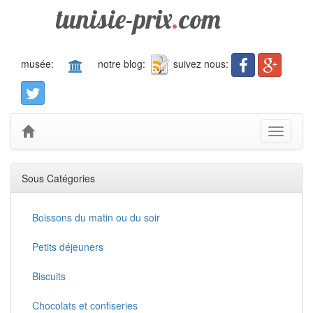
tunisie-prix
.
com
musée:
notre blog:
suivez nous:
Toggle
navigati
Sous Catégories
Boissons du matin ou du soir
Petits déjeuners
Biscuits
Chocolats et confiseries